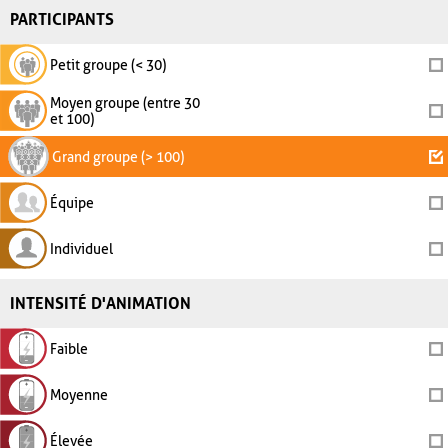
PARTICIPANTS
Petit groupe (< 30)
Moyen groupe (entre 30
et 100)
Grand groupe (> 100)
Équipe
Individuel
INTENSITÉ D'ANIMATION
Faible
Moyenne
Élevée