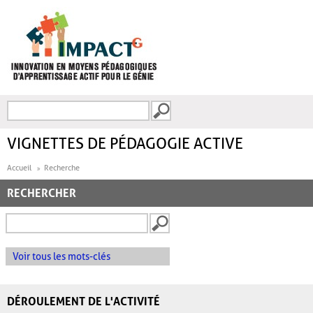
Aller au contenu principal
Recherche
FORMULAIRE DE
RECHERCHE
VIGNETTES DE PÉDAGOGIE ACTIVE
Accueil
Recherche
RECHERCHER
Voir tous les mots-clés
DÉROULEMENT DE L'ACTIVITÉ