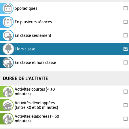
Sporadiques
En plusieurs séances
En classe seulement
Hors classe
En classe et hors classe
DURÉE DE L'ACTIVITÉ
Activités courtes (< 30
minutes)
Activités développées
(Entre 30 et 60 minutes)
Activités élaborées (> 60
minutes)