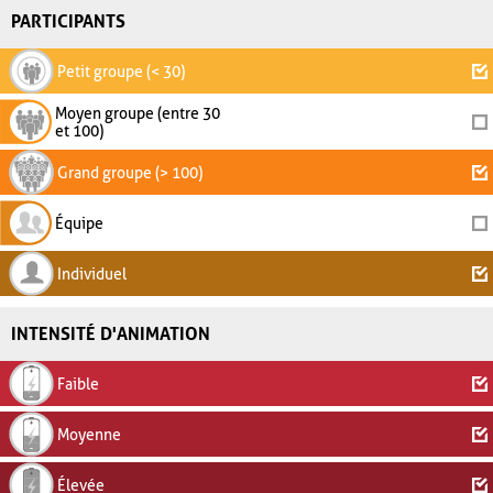
PARTICIPANTS
Petit groupe (< 30)
Moyen groupe (entre 30
et 100)
Grand groupe (> 100)
Équipe
Individuel
INTENSITÉ D'ANIMATION
Faible
Moyenne
Élevée