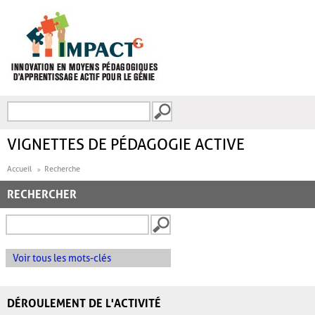
Aller au contenu principal
Recherche
FORMULAIRE DE
RECHERCHE
VIGNETTES DE PÉDAGOGIE ACTIVE
Accueil
Recherche
RECHERCHER
Voir tous les mots-clés
DÉROULEMENT DE L'ACTIVITÉ