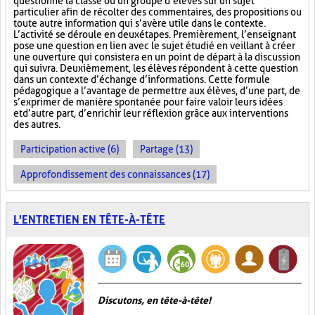
questionne la classe ou un groupe d’élèves sur un sujet
particulier afin de récolter des commentaires, des propositions ou
toute autre information qui s’avère utile dans le contexte.
L’activité se déroule en deux étapes. Premièrement, l’enseignant
pose une question en lien avec le sujet étudié en veillant à créer
une ouverture qui consistera en un point de départ à la discussion
qui suivra. Deuxièmement, les élèves répondent à cette question
dans un contexte d’échange d’informations. Cette formule
pédagogique a l’avantage de permettre aux élèves, d’une part, de
s’exprimer de manière spontanée pour faire valoir leurs idées
et d’autre part, d’enrichir leur réflexion grâce aux interventions
des autres.
Participation active (6)
Partage (13)
Approfondissement des connaissances (17)
L'ENTRETIEN EN TÊTE-À-TÊTE
Discutons, en tête-à-tête!