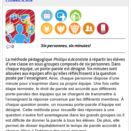
Six personnes, six minutes!
0
La méthode pédagogique
Phillips 6.6
consiste à répartir les élèves
d’une classe en sous-groupes composés de six personnes. Dans
chaque équipe, un porte-parole est désigné. Six minutes sont
allouées aux équipes afin qu’elles réfléchissent à la question
posée par l’enseignant.
Ainsi, chaque personne dispose d’une
minute pour s’exprimer dans sa propre équipe. Une fois cette
étape terminée, le droit de parole est accordé aux différents
porte-paroles des équipes qui se chargent de transmettre à
l’enseignant la réponse convenue par les différents membres. À
chaque question posée, un nouveau porte-parole d’équipe est
désigné. Cette méthode pour recueillir des réponses à une
question s’avère fort avantageuse dans les grands groupes où il
est difficile de donner la parole à tous les élèves. De plus, elle
permet de diviser équitablement le temps de parole accordé à
chaque élève à l’intérieur des sous-groupes.