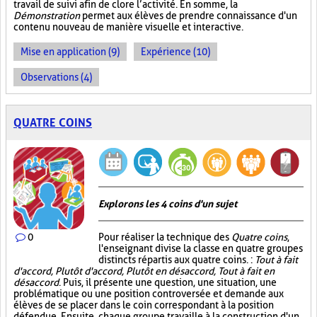
travail de suivi afin de clore l’activité. En somme, la
Démonstration
permet aux élèves de prendre connaissance d'un
contenu nouveau de manière visuelle et interactive.
Mise en application (9)
Expérience (10)
Observations (4)
QUATRE COINS
Explorons les 4 coins d'un sujet
0
Pour réaliser la technique des
Quatre coins
,
l'enseignant divise la classe en quatre groupes
distincts répartis aux quatre coins. :
Tout à fait
d'accord, Plutôt d'accord, Plutôt en désaccord, Tout à fait en
désaccord
. Puis, il présente une question, une situation, une
problématique ou une position controversée et demande aux
élèves de se placer dans le coin correspondant à la position
défendue. Ensuite, chaque groupe travaille à la construction d'un