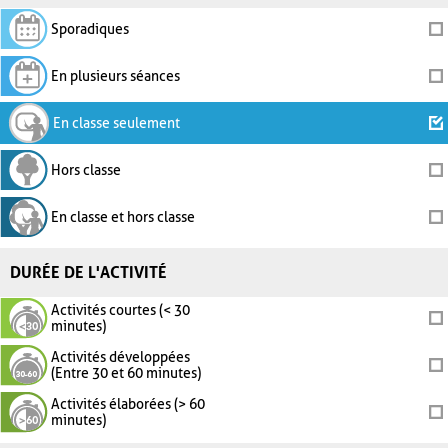
Sporadiques
En plusieurs séances
En classe seulement
Hors classe
En classe et hors classe
DURÉE DE L'ACTIVITÉ
Activités courtes (< 30
minutes)
Activités développées
(Entre 30 et 60 minutes)
Activités élaborées (> 60
minutes)