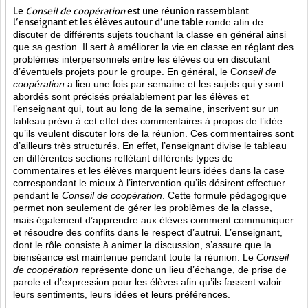
Le
Conseil de coopération
est une réunion rassemblant
l’enseignant et les élèves autour d’une table
ronde afin de
discuter de différents sujets touchant la classe en général ainsi
que sa gestion. Il sert à améliorer la vie en classe en réglant des
problèmes interpersonnels entre les élèves ou en discutant
d’éventuels projets pour le groupe. En général, le C
onseil de
coopération
a lieu une fois par semaine et les sujets qui y sont
abordés sont
précisés préalablement par les élèves et
l’enseignant qui, tout au long de la semaine, inscrivent sur un
tableau prévu à cet effet des commentaires à propos de l’idée
qu’ils veulent discuter lors de la réunion. Ces commentaires sont
d’ailleurs très structurés. En effet, l’enseignant divise le tableau
en différentes sections reflétant différents types de
commentaires et les élèves marquent leurs idées dans la case
correspondant le mieux à l’intervention qu’ils désirent effectuer
pendant le
Conseil de coopération
. Cette formule pédagogique
permet non seulement de gérer les problèmes de la classe,
mais également d’apprendre aux élèves comment communiquer
et résoudre des conflits dans le respect d’autrui. L’enseignant,
dont le rôle consiste à animer la discussion, s’assure que la
bienséance est maintenue pendant toute la réunion. Le
Conseil
de coopération
représente donc un lieu d’échange, de prise de
parole et d’expression pour les élèves afin qu’ils fassent valoir
leurs sentiments, leurs idées et leurs préférences.