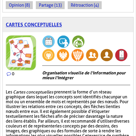
Opinion (8)
Partage (13)
Rétroaction (4)
CARTES CONCEPTUELLES
Organisation visuelle de l'information pour
0
mieux l'intégrer
Les
Cartes conceptuelles
prennent la forme d’un réseau
graphique dans lequel les concepts sont identifiés chacun par un
mot ou un ensemble de mots et représentés par des nœuds. Pour
illustrer les relations entre ces concepts, des flèches lient les
nœuds entre eux. Il est également possible d’étiqueter
textuellement les flèches afin de préciser davantage la nature
des liens établis. Par ailleurs, il est recommandé d'utiliser diverses
couleurs et de représenter les concepts par des dessins, des
images, des graphiques ou des formules de sorte à rendre les
informations les plus visuelles possibles. Cet exercice de synthèse