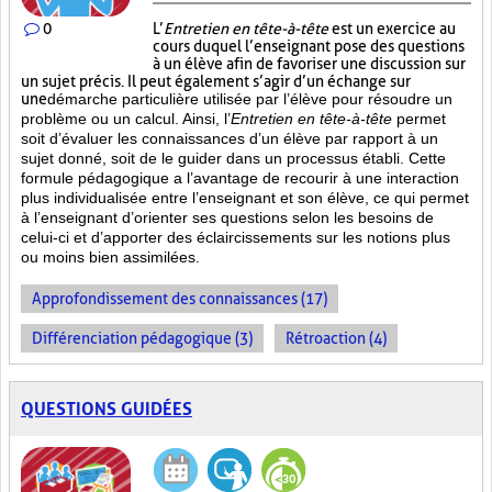
0
L’
Entretien en tête-à-tête
est un exercice au
cours duquel l’enseignant pose des questions
à un élève afin de favoriser une discussion sur
un sujet précis. Il peut également s’agir d’un échange sur
une
démarche particulière
utilisée par l’élève pour résoudre un
problème ou un calcul. Ainsi, l’
Entretien en tête-à-tête
permet
soit d’évaluer les connaissances d’un élève par rapport à un
sujet donné, soit de le guider dans un processus établi. Cette
formule pédagogique a l’avantage de recourir à une interaction
plus individualisée entre l’enseignant et son élève, ce qui permet
à l’enseignant d’orienter ses questions selon les besoins de
celui-ci et d’apporter des éclaircissements sur les notions plus
ou moins bien
assimilées.
Approfondissement des connaissances (17)
Différenciation pédagogique (3)
Rétroaction (4)
QUESTIONS GUIDÉES