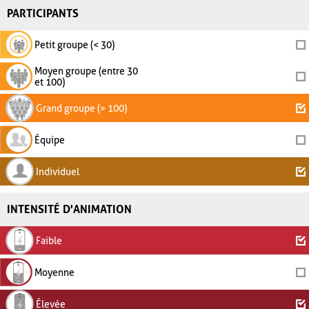
PARTICIPANTS
Petit groupe (< 30)
Moyen groupe (entre 30
et 100)
Grand groupe (> 100)
Équipe
Individuel
INTENSITÉ D'ANIMATION
Faible
Moyenne
Élevée