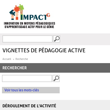
Aller au contenu principal
Recherche
FORMULAIRE DE
RECHERCHE
VIGNETTES DE PÉDAGOGIE ACTIVE
Accueil
Recherche
RECHERCHER
Voir tous les mots-clés
DÉROULEMENT DE L'ACTIVITÉ