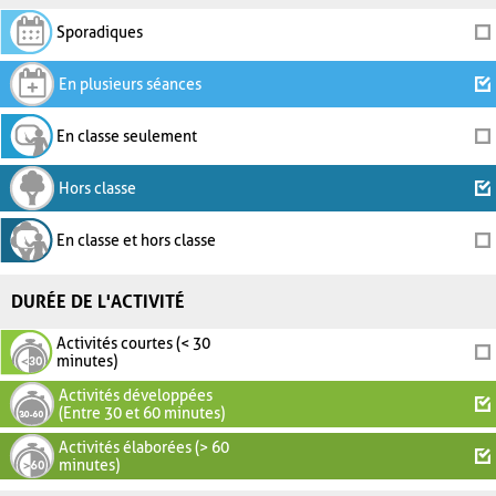
Sporadiques
En plusieurs séances
En classe seulement
Hors classe
En classe et hors classe
DURÉE DE L'ACTIVITÉ
Activités courtes (< 30
minutes)
Activités développées
(Entre 30 et 60 minutes)
Activités élaborées (> 60
minutes)