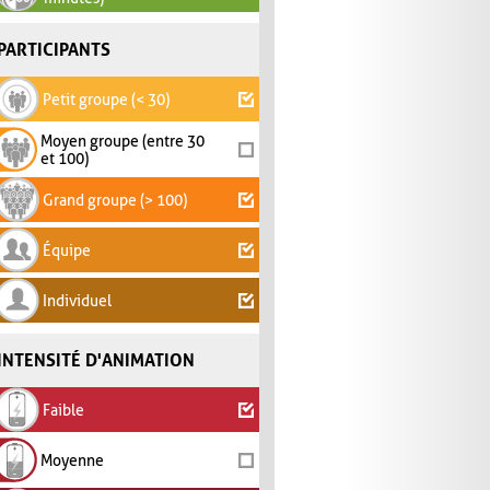
PARTICIPANTS
Petit groupe (< 30)
Moyen groupe (entre 30
et 100)
Grand groupe (> 100)
Équipe
Individuel
INTENSITÉ D'ANIMATION
Faible
Moyenne