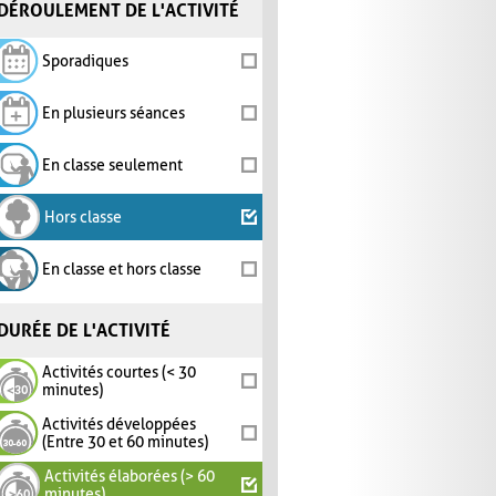
DÉROULEMENT DE L'ACTIVITÉ
Sporadiques
En plusieurs séances
En classe seulement
Hors classe
En classe et hors classe
DURÉE DE L'ACTIVITÉ
Activités courtes (< 30
minutes)
Activités développées
(Entre 30 et 60 minutes)
Activités élaborées (> 60
minutes)