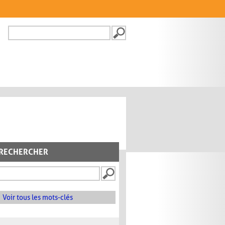
Recherche
FORMULAIRE DE
RECHERCHE
RECHERCHER
Voir tous les mots-clés