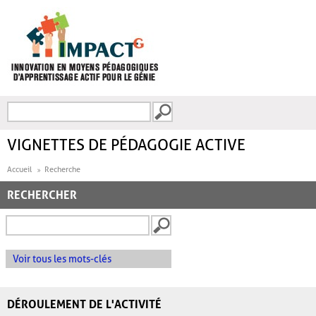
Aller au contenu principal
Recherche
FORMULAIRE DE
RECHERCHE
VIGNETTES DE PÉDAGOGIE ACTIVE
Accueil
Recherche
RECHERCHER
Voir tous les mots-clés
DÉROULEMENT DE L'ACTIVITÉ