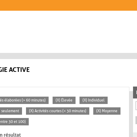
IE ACTIVE
ités élaborées (> 60 minutes)
(X) Élevée
(X) Individuel
se seulement
(X) Activités courtes (< 30 minutes)
(X) Moyenne
ntre 30 et 100)
n résultat