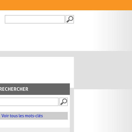
Recherche
FORMULAIRE DE
RECHERCHE
RECHERCHER
Voir tous les mots-clés