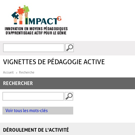
Aller au contenu principal
Recherche
FORMULAIRE DE
RECHERCHE
VIGNETTES DE PÉDAGOGIE ACTIVE
Accueil
Recherche
RECHERCHER
Voir tous les mots-clés
DÉROULEMENT DE L'ACTIVITÉ