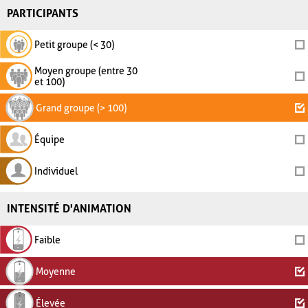
PARTICIPANTS
Petit groupe (< 30)
Moyen groupe (entre 30
et 100)
Grand groupe (> 100)
Équipe
Individuel
INTENSITÉ D'ANIMATION
Faible
Moyenne
Élevée