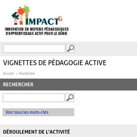
Aller au contenu principal
Recherche
FORMULAIRE DE
RECHERCHE
VIGNETTES DE PÉDAGOGIE ACTIVE
Accueil
Recherche
RECHERCHER
Voir tous les mots-clés
DÉROULEMENT DE L'ACTIVITÉ