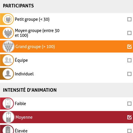
PARTICIPANTS
Petit groupe (< 30)
Moyen groupe (entre 30
et 100)
Grand groupe (> 100)
Équipe
Individuel
INTENSITÉ D'ANIMATION
Faible
Moyenne
Élevée