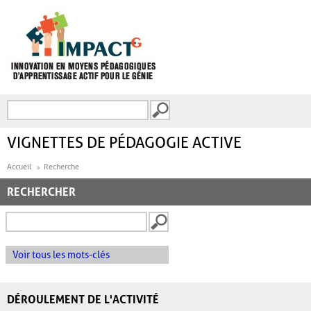
Aller au contenu principal
Recherche
FORMULAIRE DE
RECHERCHE
VIGNETTES DE PÉDAGOGIE ACTIVE
Accueil
Recherche
RECHERCHER
Voir tous les mots-clés
DÉROULEMENT DE L'ACTIVITÉ