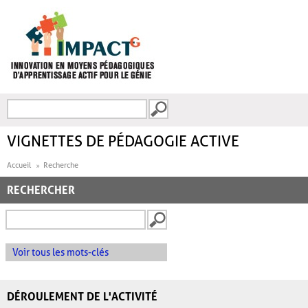
Aller au contenu principal
Recherche
FORMULAIRE DE
RECHERCHE
VIGNETTES DE PÉDAGOGIE ACTIVE
Accueil
Recherche
RECHERCHER
Voir tous les mots-clés
DÉROULEMENT DE L'ACTIVITÉ