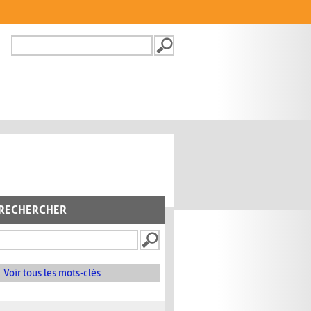
Recherche
FORMULAIRE DE
RECHERCHE
RECHERCHER
Voir tous les mots-clés