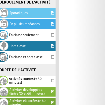
DÉROULEMENT DE L'ACTIVITÉ
Sporadiques
En plusieurs séances
En classe seulement
Hors classe
En classe et hors classe
DURÉE DE L'ACTIVITÉ
Activités courtes (< 30
minutes)
Activités développées
(Entre 30 et 60 minutes)
Activités élaborées (> 60
minutes)