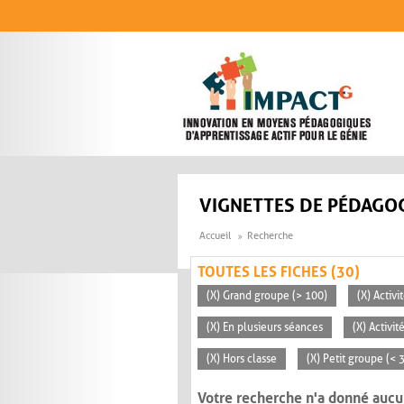
Aller au contenu principal
VIGNETTES DE PÉDAGOG
Accueil
Recherche
TOUTES LES FICHES (30)
(X) Grand groupe (> 100)
(X) Activ
(X) En plusieurs séances
(X) Activi
(X) Hors classe
(X) Petit groupe (< 
Votre recherche n'a donné aucu