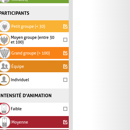
PARTICIPANTS
Petit groupe (< 30)
Moyen groupe (entre 30
et 100)
Grand groupe (> 100)
Équipe
Individuel
INTENSITÉ D'ANIMATION
Faible
Moyenne