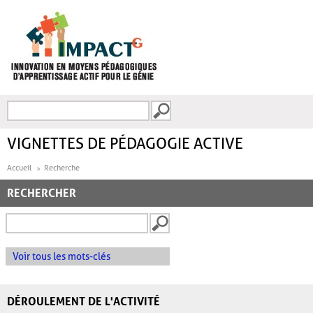
Aller au contenu principal
Recherche
FORMULAIRE DE
RECHERCHE
VIGNETTES DE PÉDAGOGIE ACTIVE
Accueil
Recherche
RECHERCHER
Voir tous les mots-clés
DÉROULEMENT DE L'ACTIVITÉ