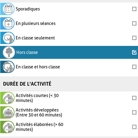
Sporadiques
En plusieurs séances
En classe seulement
Hors classe
En classe et hors classe
DURÉE DE L'ACTIVITÉ
Activités courtes (< 30
minutes)
Activités développées
(Entre 30 et 60 minutes)
Activités élaborées (> 60
minutes)