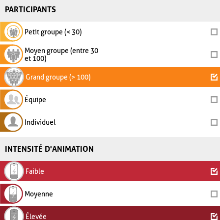
PARTICIPANTS
Petit groupe (< 30)
Moyen groupe (entre 30
et 100)
Grand groupe (> 100)
Équipe
Individuel
INTENSITÉ D'ANIMATION
Faible
Moyenne
Élevée