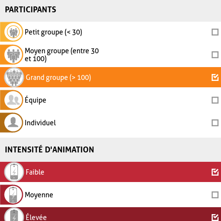
PARTICIPANTS
Petit groupe (< 30)
Moyen groupe (entre 30
et 100)
Grand groupe (> 100)
Équipe
Individuel
INTENSITÉ D'ANIMATION
Faible
Moyenne
Élevée