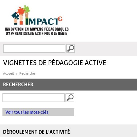
Aller au contenu principal
Recherche
FORMULAIRE DE
RECHERCHE
VIGNETTES DE PÉDAGOGIE ACTIVE
Accueil
Recherche
RECHERCHER
Voir tous les mots-clés
DÉROULEMENT DE L'ACTIVITÉ