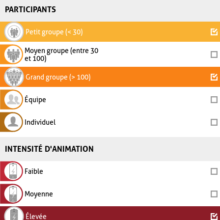
PARTICIPANTS
Petit groupe (< 30)
Moyen groupe (entre 30
et 100)
Grand groupe (> 100)
Équipe
Individuel
INTENSITÉ D'ANIMATION
Faible
Moyenne
Élevée