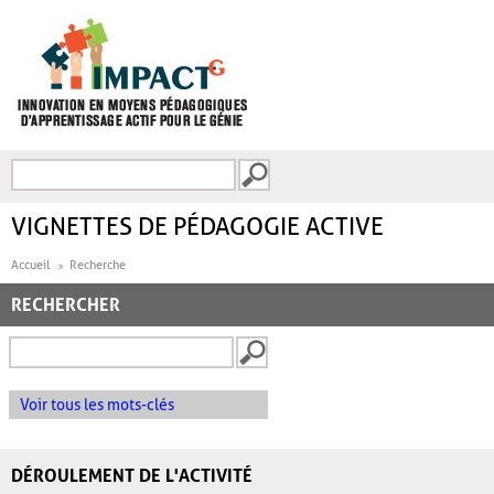
Aller au contenu principal
Recherche
FORMULAIRE DE
RECHERCHE
VIGNETTES DE PÉDAGOGIE ACTIVE
Accueil
Recherche
RECHERCHER
Voir tous les mots-clés
DÉROULEMENT DE L'ACTIVITÉ