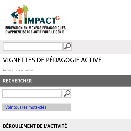
Aller au contenu principal
Recherche
FORMULAIRE DE
RECHERCHE
VIGNETTES DE PÉDAGOGIE ACTIVE
Accueil
Recherche
RECHERCHER
Voir tous les mots-clés
DÉROULEMENT DE L'ACTIVITÉ