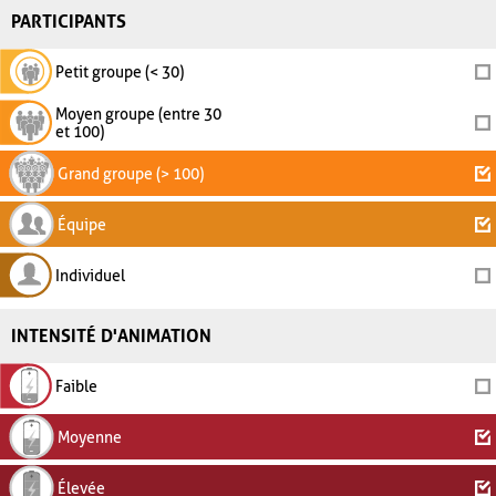
PARTICIPANTS
Petit groupe (< 30)
Moyen groupe (entre 30
et 100)
Grand groupe (> 100)
Équipe
Individuel
INTENSITÉ D'ANIMATION
Faible
Moyenne
Élevée