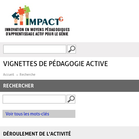
Aller au contenu principal
Recherche
FORMULAIRE DE
RECHERCHE
VIGNETTES DE PÉDAGOGIE ACTIVE
Accueil
Recherche
RECHERCHER
Voir tous les mots-clés
DÉROULEMENT DE L'ACTIVITÉ