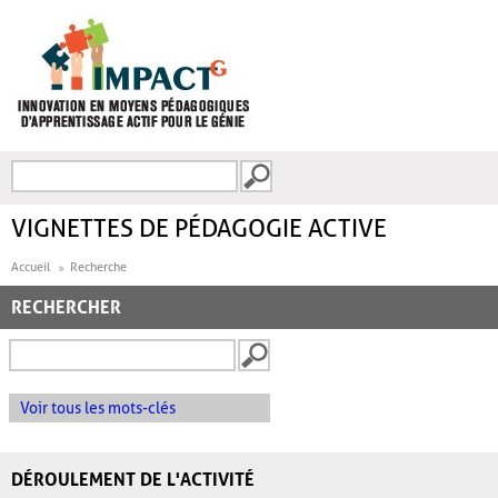
Aller au contenu principal
Recherche
FORMULAIRE DE
RECHERCHE
VIGNETTES DE PÉDAGOGIE ACTIVE
Accueil
Recherche
RECHERCHER
Voir tous les mots-clés
DÉROULEMENT DE L'ACTIVITÉ