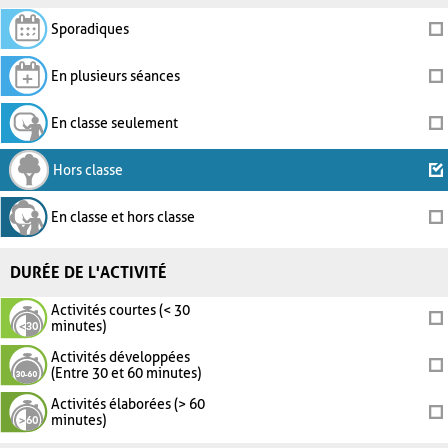
Sporadiques
En plusieurs séances
En classe seulement
Hors classe
En classe et hors classe
DURÉE DE L'ACTIVITÉ
Activités courtes (< 30
minutes)
Activités développées
(Entre 30 et 60 minutes)
Activités élaborées (> 60
minutes)