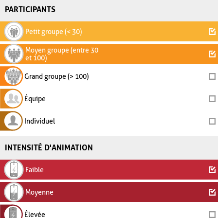
PARTICIPANTS
Petit groupe (< 30)
Moyen groupe (entre 30
et 100)
Grand groupe (> 100)
Équipe
Individuel
INTENSITÉ D'ANIMATION
Faible
Moyenne
Élevée