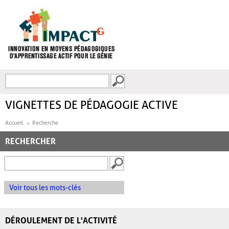
Aller au contenu principal
Recherche
FORMULAIRE DE
RECHERCHE
VIGNETTES DE PÉDAGOGIE ACTIVE
Accueil
Recherche
RECHERCHER
Voir tous les mots-clés
DÉROULEMENT DE L'ACTIVITÉ