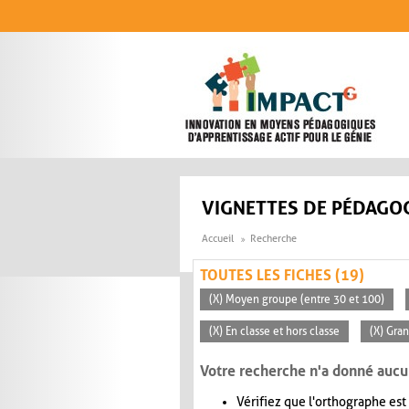
Aller au contenu principal
VIGNETTES DE PÉDAGOG
Accueil
Recherche
TOUTES LES FICHES (19)
(X) Moyen groupe (entre 30 et 100)
(X) En classe et hors classe
(X) Gra
Votre recherche n'a donné aucu
Vérifiez que l'orthographe est