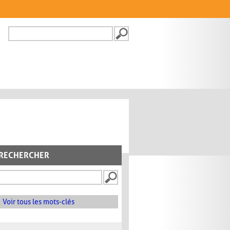
Recherche
FORMULAIRE DE
RECHERCHE
RECHERCHER
Voir tous les mots-clés