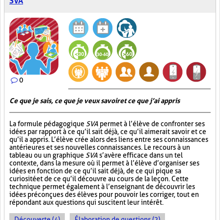
SVA
0
Ce que je sais, ce que je veux savoir et ce que j’ai appris
La formule pédagogique
SVA
permet à l’élève de confronter ses
idées par rapport à ce qu’il sait déjà, ce qu’il aimerait savoir et ce
qu’il a appris. L’élève crée alors des liens entre ses connaissances
antérieures et ses nouvelles connaissances. Le recours à un
tableau ou un graphique
SVA
s’avère efficace dans un tel
contexte, dans la mesure où il permet à l’élève d’organiser ses
idées en fonction de ce qu’il sait déjà, de ce qui pique sa
curiosité et de ce qu’il découvre au cours de la leçon. Cette
technique permet également à l’enseignant de découvrir les
idées préconçues des élèves pour pouvoir les corriger, tout en
répondant aux questions qui suscitent leur intérêt.
Découverte (4)
Élaboration de questions (2)