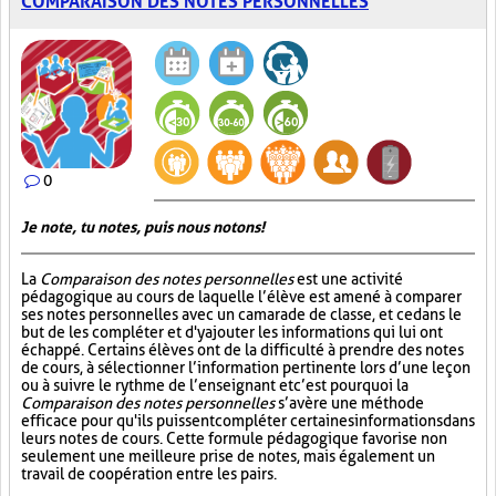
COMPARAISON DES NOTES PERSONNELLES
0
Je note, tu notes, puis nous notons!
La
Comparaison des notes personnelles
est une activité
pédagogique au cours de laquelle l’élève est amené à comparer
ses notes personnelles avec un camarade de classe, et ce dans le
but de les compléter et d'y ajouter les informations qui lui ont
échappé. Certains élèves ont de la difficulté à prendre des notes
de cours, à sélectionner l’information pertinente lors d’une leçon
ou à suivre le rythme de l’enseignant et c’est pourquoi la
Comparaison des notes personnelles
s’avère une méthode
efficace pour qu'ils puissent compléter certaines informations dans
leurs notes de cours. Cette formule pédagogique favorise non
seulement une meilleure prise de notes, mais également un
travail de coopération entre les pairs.