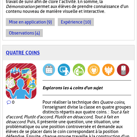
travail de suivi afin de clore l’activité. En somme, la
Démonstration
permet aux élèves de prendre connaissance d'un
contenu nouveau de manière visuelle et interactive.
Mise en application (9)
Expérience (10)
Observations (4)
QUATRE COINS
Explorons les 4 coins d'un sujet
0
Pour réaliser la technique des
Quatre coins
,
l'enseignant divise la classe en quatre groupes
distincts répartis aux quatre coins. :
Tout à fait
d'accord, Plutôt d'accord, Plutôt en désaccord, Tout à fait en
désaccord
. Puis, il présente une question, une situation, une
problématique ou une position controversée et demande aux
élèves de se placer dans le coin correspondant à la position
défendue. Ensuite, chaque groupe travaille à la construction d'un