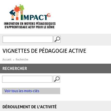
Aller au contenu principal
Recherche
FORMULAIRE DE
RECHERCHE
VIGNETTES DE PÉDAGOGIE ACTIVE
Accueil
Recherche
RECHERCHER
Voir tous les mots-clés
DÉROULEMENT DE L'ACTIVITÉ