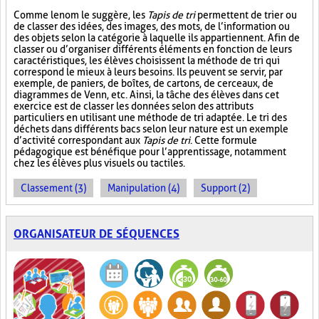
Comme le nom le suggère, les
Tapis de tri
permettent de trier ou
de classer des idées, des images, des mots, de l’information ou
des objets selon la catégorie à laquelle ils appartiennent. Afin de
classer ou d’organiser différents éléments en fonction de leurs
caractéristiques, les élèves choisissent la méthode de tri qui
correspond le mieux à leurs besoins. Ils peuvent se servir, par
exemple, de paniers, de boîtes, de cartons, de cerceaux, de
diagrammes de Venn, etc. Ainsi, la tâche des élèves dans cet
exercice est de classer les données selon des attributs
particuliers en utilisant une méthode de tri adaptée. Le tri des
déchets dans différents bacs selon leur nature est un exemple
d’activité correspondant aux
Tapis de tri
. Cette formule
pédagogique est bénéfique pour l’apprentissage, notamment
chez les élèves plus visuels ou tactiles.
Classement (3)
Manipulation (4)
Support (2)
ORGANISATEUR DE SÉQUENCES