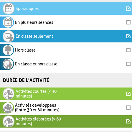
Sporadiques
En plusieurs séances
En classe seulement
Hors classe
En classe et hors classe
DURÉE DE L'ACTIVITÉ
Activités courtes (< 30
minutes)
Activités développées
(Entre 30 et 60 minutes)
Activités élaborées (> 60
minutes)