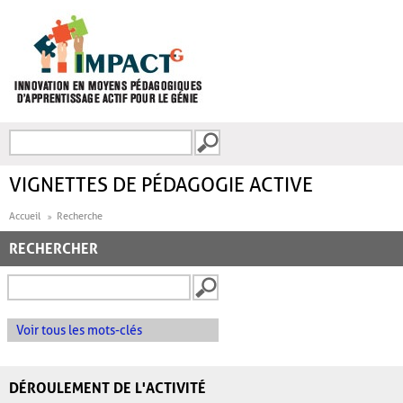
Aller au contenu principal
Recherche
FORMULAIRE DE
RECHERCHE
VIGNETTES DE PÉDAGOGIE ACTIVE
Accueil
Recherche
RECHERCHER
Voir tous les mots-clés
DÉROULEMENT DE L'ACTIVITÉ