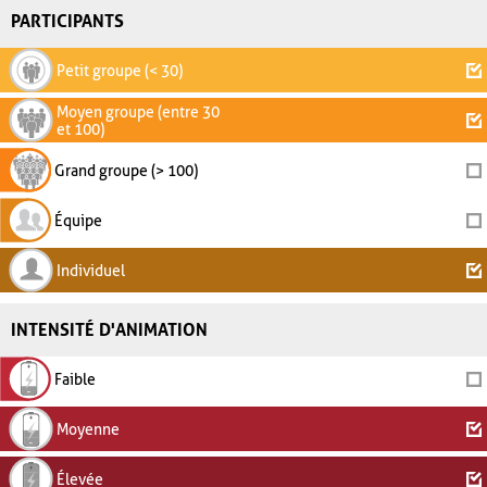
PARTICIPANTS
Petit groupe (< 30)
Moyen groupe (entre 30
et 100)
Grand groupe (> 100)
Équipe
Individuel
INTENSITÉ D'ANIMATION
Faible
Moyenne
Élevée