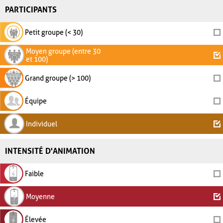
PARTICIPANTS
Petit groupe (< 30)
Moyen groupe (entre 30
et 100)
Grand groupe (> 100)
Équipe
Individuel
INTENSITÉ D'ANIMATION
Faible
Moyenne
Élevée