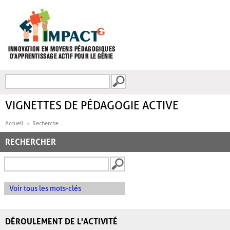
Aller au contenu principal
Recherche
FORMULAIRE DE
RECHERCHE
VIGNETTES DE PÉDAGOGIE ACTIVE
Accueil
Recherche
RECHERCHER
Voir tous les mots-clés
DÉROULEMENT DE L'ACTIVITÉ