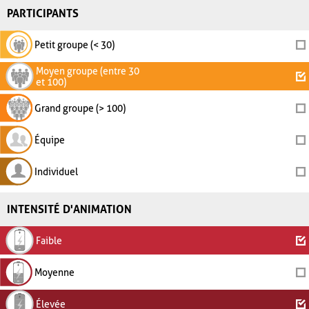
PARTICIPANTS
Petit groupe (< 30)
Moyen groupe (entre 30
et 100)
Grand groupe (> 100)
Équipe
Individuel
INTENSITÉ D'ANIMATION
Faible
Moyenne
Élevée