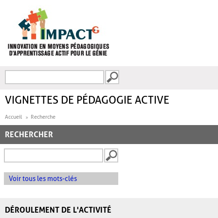
Aller au contenu principal
Recherche
FORMULAIRE DE
RECHERCHE
VIGNETTES DE PÉDAGOGIE ACTIVE
Accueil
Recherche
RECHERCHER
Voir tous les mots-clés
DÉROULEMENT DE L'ACTIVITÉ