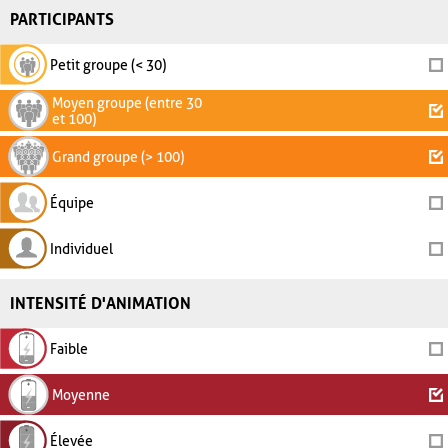
PARTICIPANTS
Petit groupe (< 30)
Moyen groupe (entre 30
et 100)
Grand groupe (> 100)
Équipe
Individuel
INTENSITÉ D'ANIMATION
Faible
Moyenne
Élevée