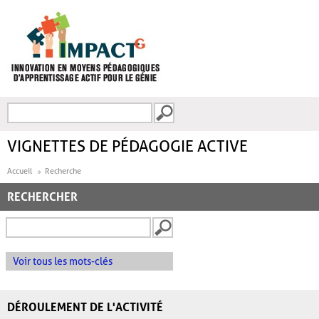
Aller au contenu principal
Recherche
FORMULAIRE DE
RECHERCHE
VIGNETTES DE PÉDAGOGIE ACTIVE
Accueil
Recherche
RECHERCHER
Voir tous les mots-clés
DÉROULEMENT DE L'ACTIVITÉ