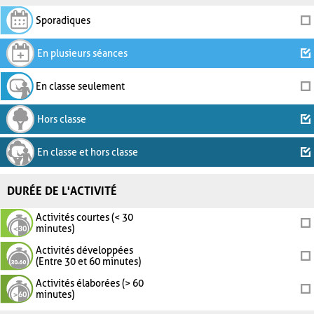
Sporadiques
En plusieurs séances
En classe seulement
Hors classe
En classe et hors classe
DURÉE DE L'ACTIVITÉ
Activités courtes (< 30
minutes)
Activités développées
(Entre 30 et 60 minutes)
Activités élaborées (> 60
minutes)