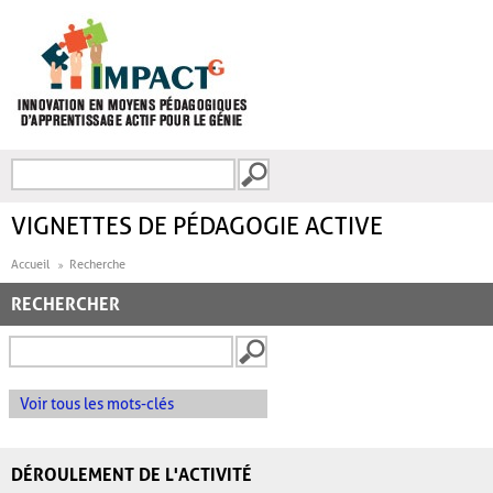
Aller au contenu principal
Recherche
FORMULAIRE DE
RECHERCHE
VIGNETTES DE PÉDAGOGIE ACTIVE
Accueil
Recherche
RECHERCHER
Voir tous les mots-clés
DÉROULEMENT DE L'ACTIVITÉ