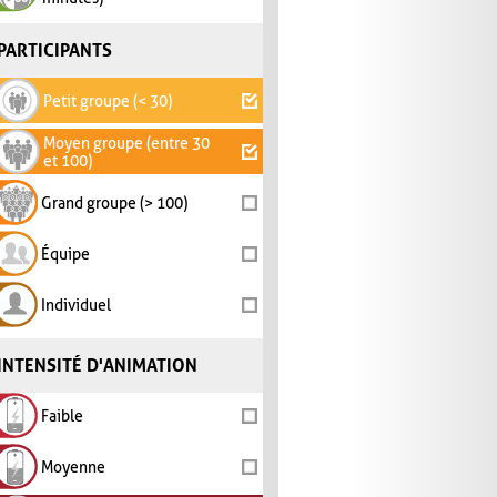
PARTICIPANTS
Petit groupe (< 30)
Moyen groupe (entre 30
et 100)
Grand groupe (> 100)
Équipe
Individuel
INTENSITÉ D'ANIMATION
Faible
Moyenne