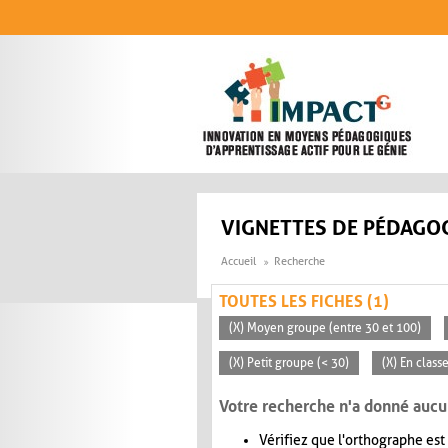
Aller au contenu principal
VIGNETTES DE PÉDAGOG
Accueil
Recherche
TOUTES LES FICHES (1)
(X) Moyen groupe (entre 30 et 100)
(X) Petit groupe (< 30)
(X) En class
Votre recherche n'a donné aucu
Vérifiez que l'orthographe est