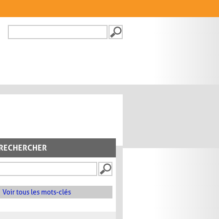
Recherche
FORMULAIRE DE
RECHERCHE
RECHERCHER
Voir tous les mots-clés