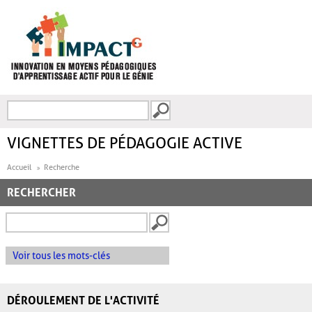
Aller au contenu principal
Recherche
FORMULAIRE DE
RECHERCHE
VIGNETTES DE PÉDAGOGIE ACTIVE
Accueil
Recherche
RECHERCHER
Voir tous les mots-clés
DÉROULEMENT DE L'ACTIVITÉ