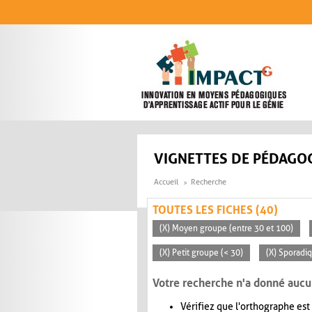
Aller au contenu principal
VIGNETTES DE PÉDAGOG
Accueil
Recherche
TOUTES LES FICHES (40)
(X) Moyen groupe (entre 30 et 100)
(X) Petit groupe (< 30)
(X) Sporadi
Votre recherche n'a donné aucu
Vérifiez que l'orthographe est