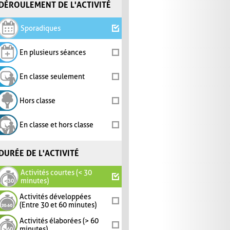
DÉROULEMENT DE L'ACTIVITÉ
Sporadiques
En plusieurs séances
En classe seulement
Hors classe
En classe et hors classe
DURÉE DE L'ACTIVITÉ
Activités courtes (< 30
minutes)
Activités développées
(Entre 30 et 60 minutes)
Activités élaborées (> 60
minutes)