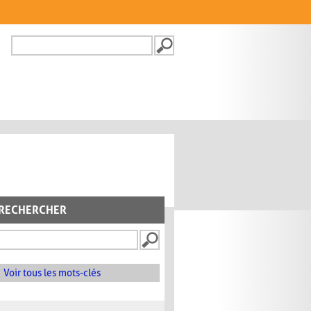
Recherche
FORMULAIRE DE
RECHERCHE
RECHERCHER
Voir tous les mots-clés