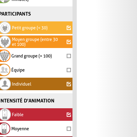
PARTICIPANTS
Petit groupe (< 30)
Moyen groupe (entre 30
et 100)
Grand groupe (> 100)
Équipe
Individuel
INTENSITÉ D'ANIMATION
Faible
Moyenne