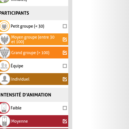
PARTICIPANTS
Petit groupe (< 30)
Moyen groupe (entre 30
et 100)
Grand groupe (> 100)
Équipe
Individuel
INTENSITÉ D'ANIMATION
Faible
Moyenne