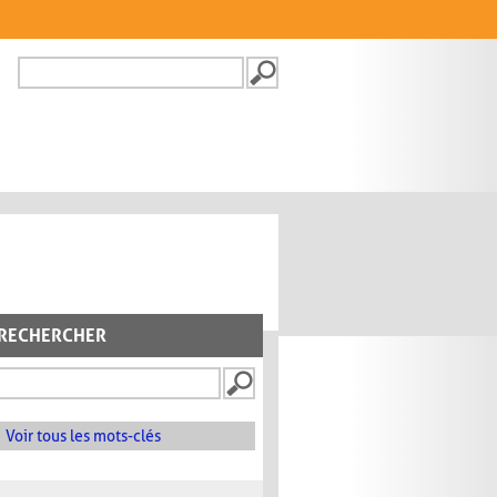
Recherche
FORMULAIRE DE
RECHERCHE
RECHERCHER
Voir tous les mots-clés