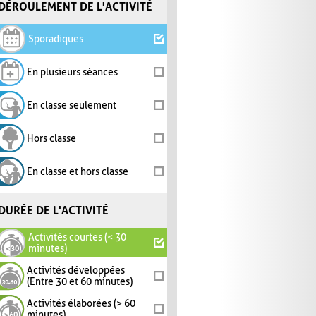
DÉROULEMENT DE L'ACTIVITÉ
Sporadiques
En plusieurs séances
En classe seulement
Hors classe
En classe et hors classe
DURÉE DE L'ACTIVITÉ
Activités courtes (< 30
minutes)
Activités développées
(Entre 30 et 60 minutes)
Activités élaborées (> 60
minutes)