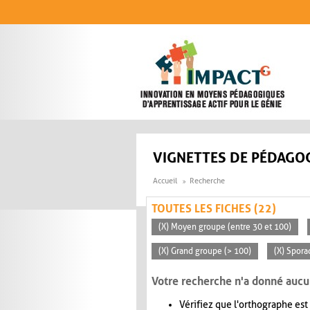
Aller au contenu principal
VIGNETTES DE PÉDAGOG
Accueil
Recherche
TOUTES LES FICHES (22)
(X) Moyen groupe (entre 30 et 100)
(X) Grand groupe (> 100)
(X) Spora
Votre recherche n'a donné aucu
Vérifiez que l'orthographe est