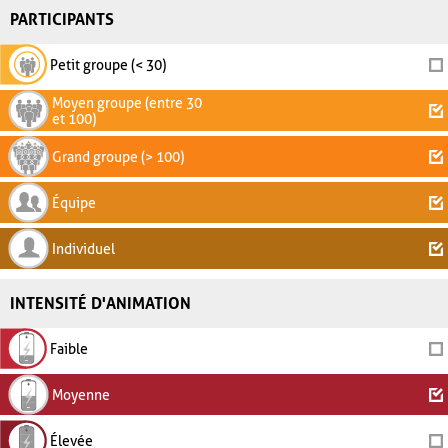
PARTICIPANTS
Petit groupe (< 30)
Moyen groupe (entre 30
et 100)
Grand groupe (> 100)
Équipe
Individuel
INTENSITÉ D'ANIMATION
Faible
Moyenne
Élevée