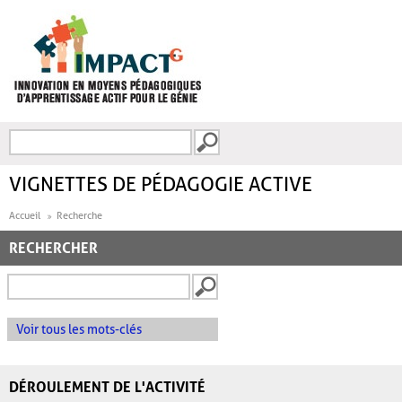
Aller au contenu principal
Recherche
FORMULAIRE DE
RECHERCHE
VIGNETTES DE PÉDAGOGIE ACTIVE
Accueil
Recherche
RECHERCHER
Voir tous les mots-clés
DÉROULEMENT DE L'ACTIVITÉ