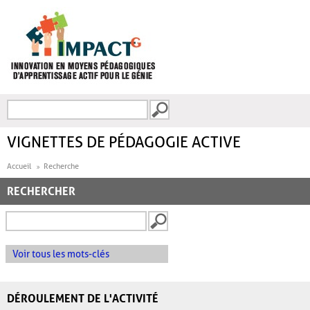
Aller au contenu principal
Recherche
FORMULAIRE DE
RECHERCHE
VIGNETTES DE PÉDAGOGIE ACTIVE
Accueil
Recherche
RECHERCHER
Voir tous les mots-clés
DÉROULEMENT DE L'ACTIVITÉ