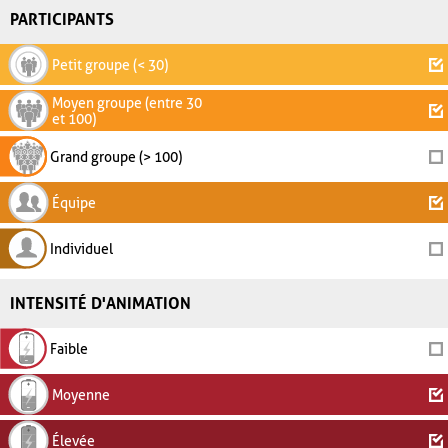
PARTICIPANTS
Petit groupe (< 30)
Moyen groupe (entre 30
et 100)
Grand groupe (> 100)
Équipe
Individuel
INTENSITÉ D'ANIMATION
Faible
Moyenne
Élevée