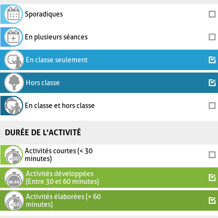
Sporadiques
En plusieurs séances
En classe seulement
Hors classe
En classe et hors classe
DURÉE DE L'ACTIVITÉ
Activités courtes (< 30
minutes)
Activités développées
(Entre 30 et 60 minutes)
Activités élaborées (> 60
minutes)