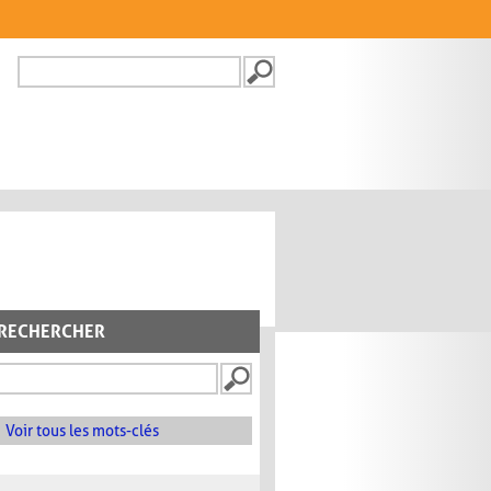
Recherche
FORMULAIRE DE
RECHERCHE
RECHERCHER
Voir tous les mots-clés