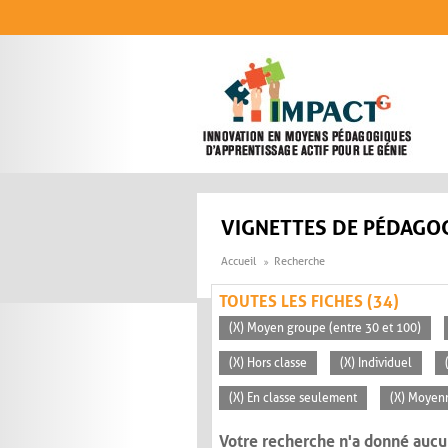
Aller au contenu principal
VIGNETTES DE PÉDAGOG
Accueil
Recherche
TOUTES LES FICHES (34)
(X) Moyen groupe (entre 30 et 100)
(X) Hors classe
(X) Individuel
(X) En classe seulement
(X) Moyen
Votre recherche n'a donné aucu