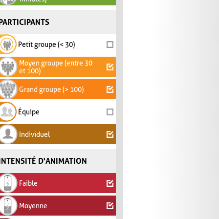
PARTICIPANTS
Petit groupe (< 30)
Moyen groupe (entre 30
et 100)
Grand groupe (> 100)
Équipe
Individuel
INTENSITÉ D'ANIMATION
Faible
Moyenne