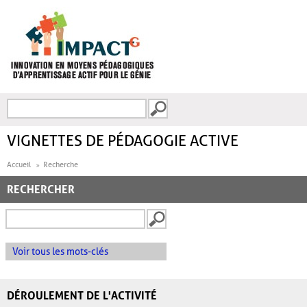
Aller au contenu principal
Recherche
FORMULAIRE DE
RECHERCHE
VIGNETTES DE PÉDAGOGIE ACTIVE
Accueil
Recherche
RECHERCHER
Voir tous les mots-clés
DÉROULEMENT DE L'ACTIVITÉ