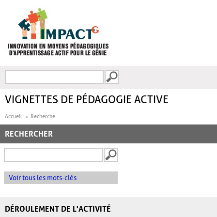
Aller au contenu principal
Recherche
FORMULAIRE DE
RECHERCHE
VIGNETTES DE PÉDAGOGIE ACTIVE
Accueil
Recherche
RECHERCHER
Voir tous les mots-clés
DÉROULEMENT DE L'ACTIVITÉ