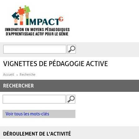
Aller au contenu principal
Recherche
FORMULAIRE DE
RECHERCHE
VIGNETTES DE PÉDAGOGIE ACTIVE
Accueil
Recherche
RECHERCHER
Voir tous les mots-clés
DÉROULEMENT DE L'ACTIVITÉ