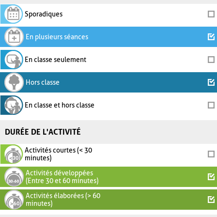
Sporadiques
En plusieurs séances
En classe seulement
Hors classe
En classe et hors classe
DURÉE DE L'ACTIVITÉ
Activités courtes (< 30
minutes)
Activités développées
(Entre 30 et 60 minutes)
Activités élaborées (> 60
minutes)