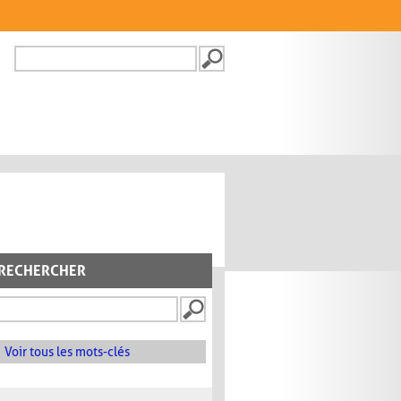
Recherche
FORMULAIRE DE
RECHERCHE
RECHERCHER
Voir tous les mots-clés