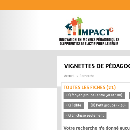
Aller au contenu principal
VIGNETTES DE PÉDAGOG
Accueil
Recherche
TOUTES LES FICHES (21)
(X) Moyen groupe (entre 30 et 100)
(X) Faible
(X) Petit groupe (< 30)
(X) En classe seulement
Votre recherche n'a donné aucu