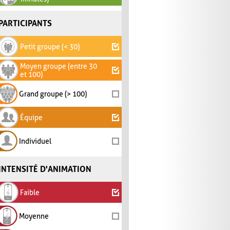
PARTICIPANTS
Petit groupe (< 30)
Moyen groupe (entre 30
et 100)
Grand groupe (> 100)
Équipe
Individuel
INTENSITÉ D'ANIMATION
Faible
Moyenne