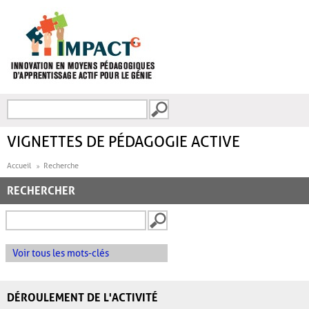
Aller au contenu principal
Recherche
FORMULAIRE DE
RECHERCHE
VIGNETTES DE PÉDAGOGIE ACTIVE
Accueil
Recherche
RECHERCHER
Voir tous les mots-clés
DÉROULEMENT DE L'ACTIVITÉ