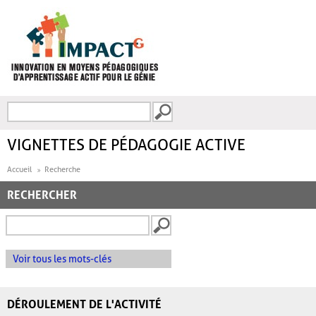
Aller au contenu principal
Recherche
FORMULAIRE DE
RECHERCHE
VIGNETTES DE PÉDAGOGIE ACTIVE
Accueil
Recherche
RECHERCHER
Voir tous les mots-clés
DÉROULEMENT DE L'ACTIVITÉ