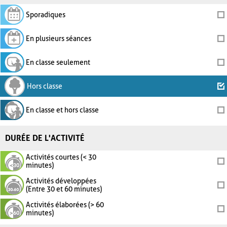
Sporadiques
En plusieurs séances
En classe seulement
Hors classe
En classe et hors classe
DURÉE DE L'ACTIVITÉ
Activités courtes (< 30
minutes)
Activités développées
(Entre 30 et 60 minutes)
Activités élaborées (> 60
minutes)