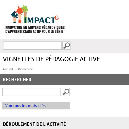
Aller au contenu principal
Recherche
FORMULAIRE DE
RECHERCHE
VIGNETTES DE PÉDAGOGIE ACTIVE
Accueil
Recherche
RECHERCHER
Voir tous les mots-clés
DÉROULEMENT DE L'ACTIVITÉ