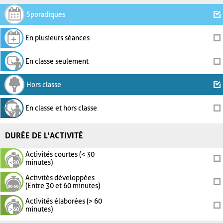
Sporadiques
En plusieurs séances
En classe seulement
Hors classe
En classe et hors classe
DURÉE DE L'ACTIVITÉ
Activités courtes (< 30
minutes)
Activités développées
(Entre 30 et 60 minutes)
Activités élaborées (> 60
minutes)