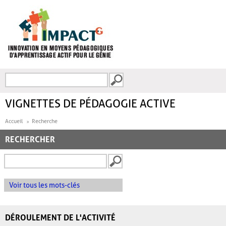
Aller au contenu principal
Recherche
FORMULAIRE DE
RECHERCHE
VIGNETTES DE PÉDAGOGIE ACTIVE
Accueil
Recherche
RECHERCHER
Voir tous les mots-clés
DÉROULEMENT DE L'ACTIVITÉ