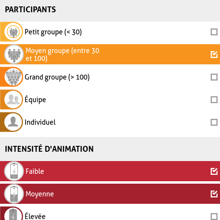
PARTICIPANTS
Petit groupe (< 30)
Moyen groupe (entre 30
et 100)
Grand groupe (> 100)
Équipe
Individuel
INTENSITÉ D'ANIMATION
Faible
Moyenne
Élevée