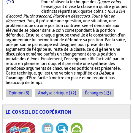
0
Pour réaliser la technique des
Quatre coins
,
l'enseignant divise la classe en quatre groupes
distincts répartis aux quatre coins. :
Tout à fait
d'accord, Plutôt d'accord, Plutôt en désaccord, Tout à fait en
désaccord
. Puis, il présente une question, une situation, une
problématique ou une position controversée et demande aux
élèves de se placer dans le coin correspondant à la position
défendue. Ensuite, chaque groupe travaille à la construction d'un
argumentaire lui permettant de défendre sa position. Par la suite,
une personne par équipe est désignée pour présenter les
arguments de l'équipe au reste de la classe, ce qui génère une
discussion et même parfois un changement dans la position
initiale des élèves. Finalement, l'enseignant clôt l'activité par un
retour en plénière lors duquel il présente une synthèse des
principaux arguments de chacune des positions est présentée.
Cette technique, qui est une version simplifiée du
Débat
, a
l'avantage d'être facile à mettre en place et ne requiert pas
beaucoup de temps.
Opinion (8)
Analyse critique (12)
Échanges (13)
LE CONSEIL DE COOPÉRATION