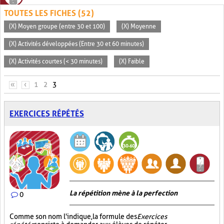
TOUTES LES FICHES (52)
(X) Moyen groupe (entre 30 et 100)
(X) Moyenne
(X) Activités développées (Entre 30 et 60 minutes)
(X) Activités courtes (< 30 minutes)
(X) Faible
PAGES
«
‹
1
2
3
EXERCICES RÉPÉTÉS
La répétition mène à la perfection
0
Comme son nom l'indique, la formule des
Exercices