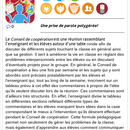
Une prise de parole polygérée!
0
Le
Conseil de coopération
est une réunion rassemblant
l’enseignant et les élèves autour d’une table
ronde afin de
discuter de différents sujets touchant la classe en général ainsi
que sa gestion. Il sert à améliorer la vie en classe en réglant des
problèmes interpersonnels entre les élèves ou en discutant
d’éventuels projets pour le groupe. En général, le C
onseil de
coopération
a lieu une fois par semaine et les sujets qui y sont
abordés sont
précisés préalablement par les élèves et
l’enseignant qui, tout au long de la semaine, inscrivent sur un
tableau prévu à cet effet des commentaires à propos de l’idée
qu’ils veulent discuter lors de la réunion. Ces commentaires sont
d’ailleurs très structurés. En effet, l’enseignant divise le tableau
en différentes sections reflétant différents types de
commentaires et les élèves marquent leurs idées dans la case
correspondant le mieux à l’intervention qu’ils désirent effectuer
pendant le
Conseil de coopération
. Cette formule pédagogique
permet non seulement de gérer les problèmes de la classe,
mais également d’apprendre aux élèves comment communiquer