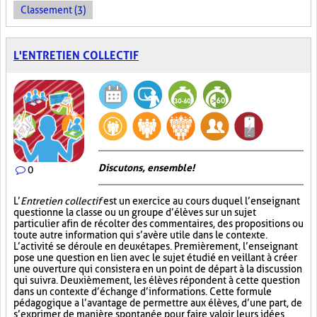
Classement (3)
L'ENTRETIEN COLLECTIF
Discutons, ensemble!
0
L’
Entretien collectif
est un exercice au cours duquel l’enseignant
questionne la classe ou un groupe d’élèves sur un sujet
particulier afin de récolter des commentaires, des propositions ou
toute autre information qui s’avère utile dans le contexte.
L’activité se déroule en deux étapes. Premièrement, l’enseignant
pose une question en lien avec le sujet étudié en veillant à créer
une ouverture qui consistera en un point de départ à la discussion
qui suivra. Deuxièmement, les élèves répondent à cette question
dans un contexte d’échange d’informations. Cette formule
pédagogique a l’avantage de permettre aux élèves, d’une part, de
s’exprimer de manière spontanée pour faire valoir leurs idées