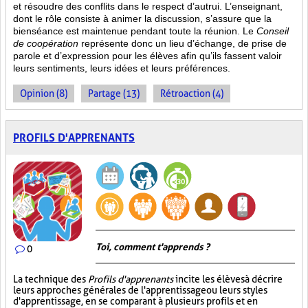
et résoudre des conflits dans le respect d’autrui. L’enseignant,
dont le rôle consiste à animer la discussion, s’assure que la
bienséance est maintenue pendant toute la réunion. Le
Conseil
de coopération
représente donc un lieu d’échange, de prise de
parole et d’expression pour les élèves afin qu’ils fassent valoir
leurs sentiments, leurs idées et leurs préférences.
Opinion (8)
Partage (13)
Rétroaction (4)
PROFILS D'APPRENANTS
Toi, comment t'apprends ?
0
La technique des
Profils d'apprenants
incite les élèves à décrire
leurs approches générales de l'apprentissage ou leurs styles
d'apprentissage, en se comparant à plusieurs profils et en