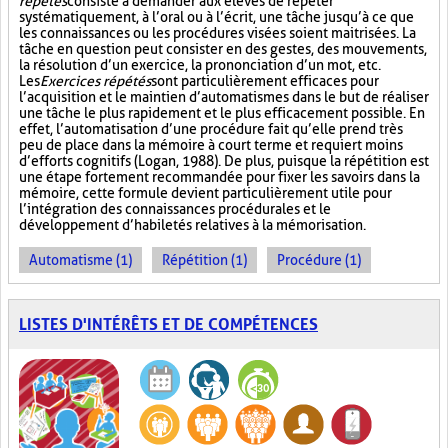
répétés
consiste à demander aux élèves de répéter
systématiquement, à l’oral ou à l’écrit, une tâche jusqu’à ce que
les connaissances ou les procédures visées soient maitrisées. La
tâche en question peut consister en des gestes, des mouvements,
la résolution d’un exercice, la prononciation d’un mot, etc.
Les
Exercices répétés
sont particulièrement efficaces pour
l’acquisition et le maintien d’automatismes dans le but de réaliser
une tâche le plus rapidement et le plus efficacement possible. En
effet, l’automatisation d’une procédure fait qu’elle prend très
peu de place dans la mémoire à court terme et requiert moins
d’efforts cognitifs (Logan, 1988). De plus, puisque la répétition est
une étape fortement recommandée pour fixer les savoirs dans la
mémoire, cette formule devient particulièrement utile pour
l’intégration des connaissances procédurales et le
développement d’habiletés relatives à la mémorisation.
Automatisme (1)
Répétition (1)
Procédure (1)
LISTES D'INTÉRÊTS ET DE COMPÉTENCES