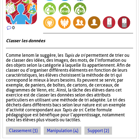
0
Classer les données
Comme le nom le suggère, les
Tapis de tri
permettent de trier ou
de classer des idées, des images, des mots, de l’information ou
des objets selon la catégorie à laquelle ils appartiennent. Afin de
classer ou d’organiser différents éléments en fonction de leurs
caractéristiques, les élèves choisissent la méthode de tri qui
correspond le mieux à leurs besoins. Ils peuvent se servir, par
exemple, de paniers, de boîtes, de cartons, de cerceaux, de
diagrammes de Venn, etc. Ainsi, la tâche des élèves dans cet
exercice est de classer les données selon des attributs
particuliers en utilisant une méthode de tri adaptée. Le tri des
déchets dans différents bacs selon leur nature est un exemple
d’activité correspondant aux
Tapis de tri
. Cette formule
pédagogique est bénéfique pour l’apprentissage, notamment
chez les élèves plus visuels ou tactiles.
Classement (3)
Manipulation (4)
Support (2)