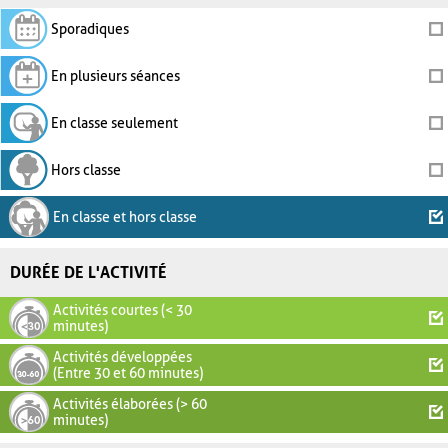
Sporadiques
En plusieurs séances
En classe seulement
Hors classe
En classe et hors classe
DURÉE DE L'ACTIVITÉ
Activités courtes (< 30
minutes)
Activités développées
(Entre 30 et 60 minutes)
Activités élaborées (> 60
minutes)