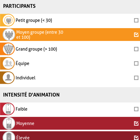
PARTICIPANTS
Petit groupe (< 30)
Moyen groupe (entre 30
et 100)
Grand groupe (> 100)
Équipe
Individuel
INTENSITÉ D'ANIMATION
Faible
Moyenne
Élevée