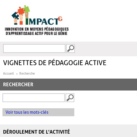
Aller au contenu principal
Recherche
FORMULAIRE DE
RECHERCHE
VIGNETTES DE PÉDAGOGIE ACTIVE
Accueil
Recherche
RECHERCHER
Voir tous les mots-clés
DÉROULEMENT DE L'ACTIVITÉ