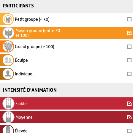
PARTICIPANTS
Petit groupe (< 30)
Moyen groupe (entre 30
et 100)
Grand groupe (> 100)
Équipe
Individuel
INTENSITÉ D'ANIMATION
Faible
Moyenne
Élevée