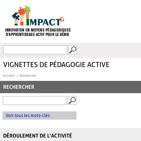
Aller au contenu principal
Recherche
FORMULAIRE DE
RECHERCHE
VIGNETTES DE PÉDAGOGIE ACTIVE
Accueil
Recherche
RECHERCHER
Voir tous les mots-clés
DÉROULEMENT DE L'ACTIVITÉ