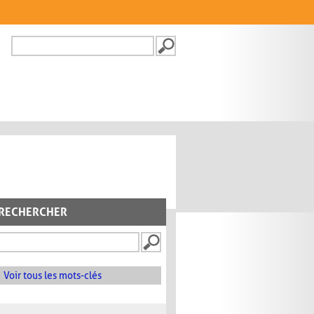
Recherche
FORMULAIRE DE
RECHERCHE
RECHERCHER
Voir tous les mots-clés