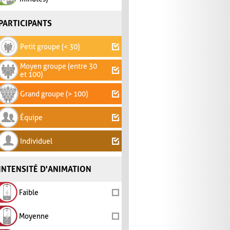
PARTICIPANTS
Petit groupe (< 30)
Moyen groupe (entre 30
et 100)
Grand groupe (> 100)
Équipe
Individuel
INTENSITÉ D'ANIMATION
Faible
Moyenne