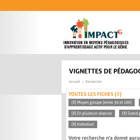
Aller au contenu principal
VIGNETTES DE PÉDAGOG
Accueil
Recherche
TOUTES LES FICHES (7)
(X) Moyen groupe (entre 30 et 100)
(X) En plusieurs séances
(X) Grand 
(X) Individuel
Votre recherche n'a donné aucu