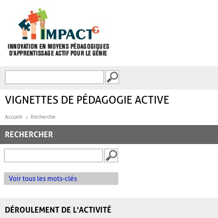
Aller au contenu principal
Recherche
FORMULAIRE DE
RECHERCHE
VIGNETTES DE PÉDAGOGIE ACTIVE
Accueil
Recherche
RECHERCHER
Voir tous les mots-clés
DÉROULEMENT DE L'ACTIVITÉ