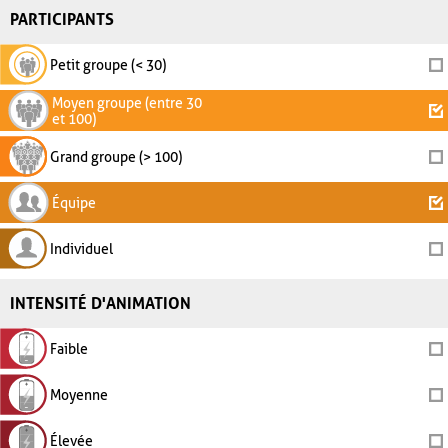
PARTICIPANTS
Petit groupe (< 30)
Moyen groupe (entre 30
et 100)
Grand groupe (> 100)
Équipe
Individuel
INTENSITÉ D'ANIMATION
Faible
Moyenne
Élevée