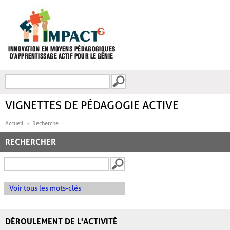
Aller au contenu principal
Recherche
FORMULAIRE DE
RECHERCHE
VIGNETTES DE PÉDAGOGIE ACTIVE
Accueil
Recherche
RECHERCHER
Voir tous les mots-clés
DÉROULEMENT DE L'ACTIVITÉ