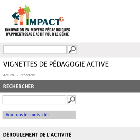
Aller au contenu principal
Recherche
FORMULAIRE DE
RECHERCHE
VIGNETTES DE PÉDAGOGIE ACTIVE
Accueil
Recherche
RECHERCHER
Voir tous les mots-clés
DÉROULEMENT DE L'ACTIVITÉ