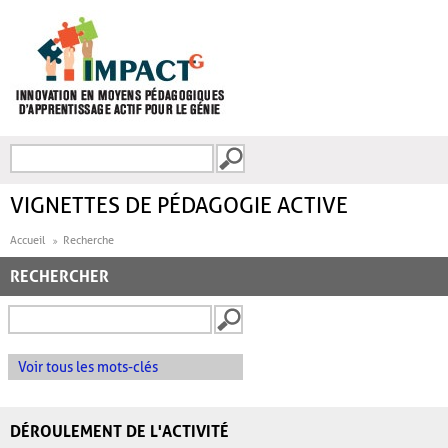
Aller au contenu principal
Recherche
FORMULAIRE DE
RECHERCHE
VIGNETTES DE PÉDAGOGIE ACTIVE
Accueil
Recherche
RECHERCHER
Voir tous les mots-clés
DÉROULEMENT DE L'ACTIVITÉ