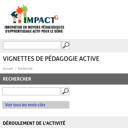
Aller au contenu principal
Recherche
FORMULAIRE DE
RECHERCHE
VIGNETTES DE PÉDAGOGIE ACTIVE
Accueil
Recherche
RECHERCHER
Voir tous les mots-clés
DÉROULEMENT DE L'ACTIVITÉ