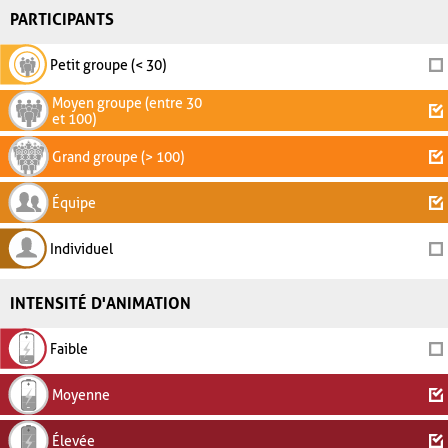
PARTICIPANTS
Petit groupe (< 30)
Moyen groupe (entre 30
et 100)
Grand groupe (> 100)
Équipe
Individuel
INTENSITÉ D'ANIMATION
Faible
Moyenne
Élevée