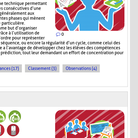
ne technique permettant
es consécutives d’une
e généralement aux
entes phases qui mènent
 particulière.
me but d’organiser
râce à l’utilisation de
0
l’ordre pour représenter
e séquence, ou encore la régularité d’un cycle, comme celui des
e a l’avantage de développer chez les élèves des compétences
e prédiction, tout leur demandant un effort de concentration pour
ances (17)
Classement (3)
Observations (4)