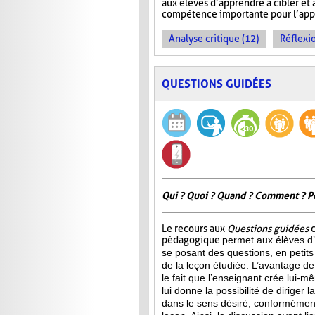
aux élèves d’apprendre à cibler et 
compétence importante pour l’appre
Analyse critique (12)
Réflexio
QUESTIONS GUIDÉES
Qui ? Quoi ? Quand ? Comment ? P
Le recours aux
Questions guidées
c
pédagogique
permet aux élèves d’
se posant des questions, en petits
de la leçon étudiée. L’avantage de 
le fait que l’enseignant crée lui-m
lui donne la possibilité de diriger 
dans le sens désiré, conformément