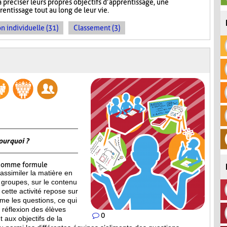
à préciser leurs propres objectifs d’apprentissage, une
ntissage tout au long de leur vie.
n individuelle (31)
Classement (3)
ourquoi ?
omme formule
assimiler la matière en
 groupes, sur le contenu
cette activité repose sur
ême les questions, ce qui
la réflexion des élèves
0
 aux objectifs de la