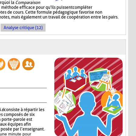
urquoi la
Comparaison
 méthode efficace pour qu'ils puissent compléter
notes de cours. Cette formule pédagogique favorise non
otes, mais également un travail de coopération entre les pairs.
Analyse critique (12)
6.6
consiste à répartir les
es composés de six
 porte-parole est
 aux équipes afin
n posée par l’enseignant.
’une minute pour