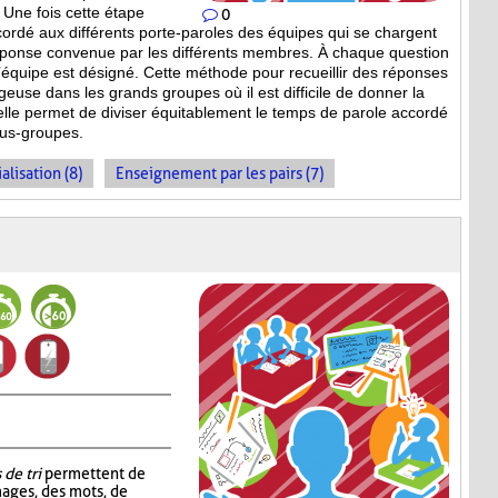
 Une fois cette étape
0
ccordé aux différents porte-paroles des équipes qui se chargent
réponse convenue par les différents membres. À chaque question
équipe est désigné. Cette méthode pour recueillir des réponses
geuse dans les grands groupes où il est difficile de donner la
 elle permet de diviser équitablement le temps de parole accordé
ous-groupes.
alisation (8)
Enseignement par les pairs (7)
 de tri
permettent de
mages, des mots, de