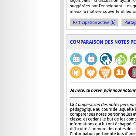
leçon. Ainsi, la discussion ayant l
suggérées par l’enseignant. Les qu
mieux la matière couverte et les ai
Participation active (6)
Partag
COMPARAISON DES NOTES P
Je note, tu notes, puis nous notons
La
Comparaison des notes personn
pédagogique au cours de laquelle 
comparer ses notes personnelles 
classe, et ce dans le but de les comp
informations qui lui ont échappé. C
difficulté à prendre des notes de c
l’information pertinente lors d’une