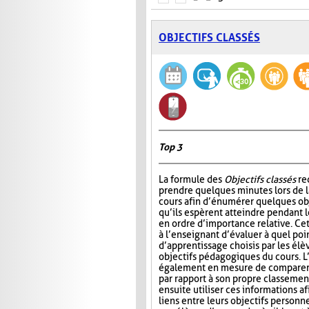
OBJECTIFS CLASSÉS
Top 3
La formule des
Objectifs classés
re
prendre quelques minutes lors de 
cours afin d’énumérer quelques ob
qu’ils espèrent atteindre pendant le
en ordre d’importance relative. Ce
à l’enseignant d’évaluer à quel poin
d’apprentissage choisis par les él
objectifs pédagogiques du cours. L
également en mesure de comparer l
par rapport à son propre classemen
ensuite utiliser ces informations af
liens entre leurs objectifs personn