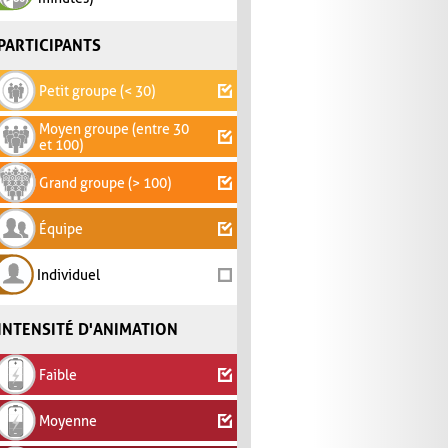
PARTICIPANTS
Petit groupe (< 30)
Moyen groupe (entre 30
et 100)
Grand groupe (> 100)
Équipe
Individuel
INTENSITÉ D'ANIMATION
Faible
Moyenne