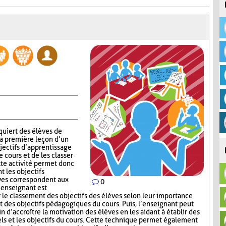
quiert des élèves de
la première leçon d’un
jectifs d’apprentissage
 cours et de les classer
tte activité permet donc
t les objectifs
èves correspondent aux
0
’enseignant est
e classement des objectifs des élèves selon leur importance
t des objectifs pédagogiques du cours. Puis, l’enseignant peut
in d’accroître la motivation des élèves en les aidant à établir des
els et les objectifs du cours. Cette technique permet également