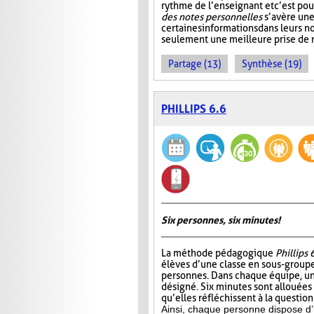
rythme de l’enseignant et c’est po
des notes personnelles
s’avère une
certaines informations dans leurs 
seulement une meilleure prise de n
Partage (13)
Synthèse (19)
PHILLIPS 6.6
Six personnes, six minutes!
La méthode pédagogique
Phillips 
élèves d’une classe en sous-group
personnes. Dans chaque équipe, un
désigné. Six minutes sont allouées
qu’elles réfléchissent à la questio
Ainsi, chaque personne dispose d