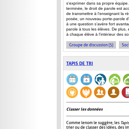
s’exprimer dans sa propre équipe.
terminée, le droit de parole est a
de transmettre à l’enseignant la 
posée, un nouveau porte-parole d’
à une question s’avère fort avanta
parole à tous les élèves. De plus,
à chaque élève à l’intérieur des s
Groupe de discussion (5)
Soci
TAPIS DE TRI
Classer les données
Comme le nom le suggère, les
Tapis
trier ou de classer des idées, des i