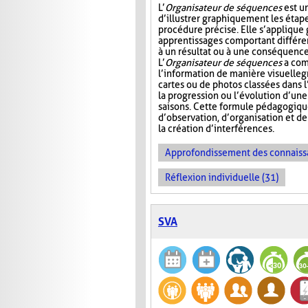
L’
Organisateur de séquences
est u
d’illustrer graphiquement les étap
procédure précise. Elle s’appliqu
apprentissages comportant différ
à un résultat ou à une conséquence
L’
Organisateur de séquences
a com
l’information de manière visuelle
g
cartes ou de photos classées dans 
la progression ou l’évolution d’un
saisons. Cette formule pédagogiqu
d’observation, d’organisation et d
la création d’interférences.
Approfondissement des connaiss
Réflexion individuelle (31)
SVA