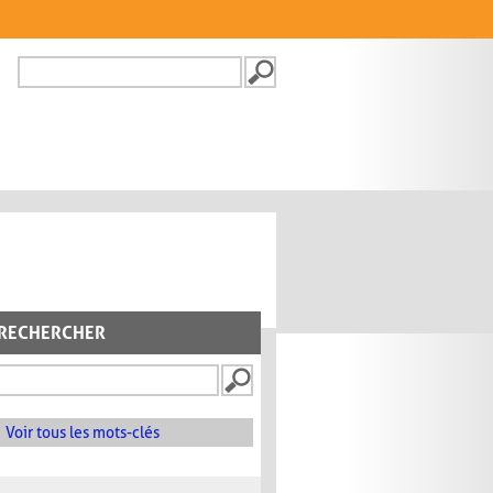
Recherche
FORMULAIRE DE
RECHERCHE
RECHERCHER
Voir tous les mots-clés