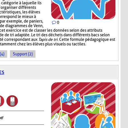
 catégorie à laquelle ils
’organiser différents
téristiques, les élèves
correspond le mieux à
, par exemple, de paniers,
0
, de diagrammes de Venn,
 cet exercice est de classer les données selon des attributs
de de tri adaptée. Le tri des déchets dans différents bacs selon
ité correspondant aux
Tapis de tri
. Cette formule pédagogique est
tamment chez les élèves plus visuels ou tactiles.
(4)
Support (2)
ES
t!