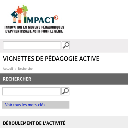
Aller au contenu principal
Recherche
FORMULAIRE DE
RECHERCHE
VIGNETTES DE PÉDAGOGIE ACTIVE
Accueil
Recherche
RECHERCHER
Voir tous les mots-clés
DÉROULEMENT DE L'ACTIVITÉ